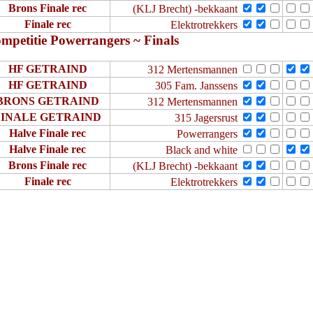
Brons Finale rec
(KLJ Brecht) -bekkaant
Finale rec
Elektrotrekkers
mpetitie Powerrangers ~ Finals
HF GETRAIND
312 Mertensmannen
HF GETRAIND
305 Fam. Janssens
BRONS GETRAIND
312 Mertensmannen
FINALE GETRAIND
315 Jagersrust
Halve Finale rec
Powerrangers
Halve Finale rec
Black and white
Brons Finale rec
(KLJ Brecht) -bekkaant
Finale rec
Elektrotrekkers