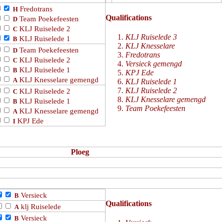
Fredotrans
H
Qualifications
Team Poekefeesten
D
KLJ Ruiselede 2
C
KLJ Ruiselede 3
KLJ Ruiselede 1
B
KLJ Knesselare
Team Poekefeesten
D
Fredotrans
KLJ Ruiselede 2
C
Versieck gemengd
KLJ Ruiselede 1
B
KPJ Ede
KLJ Knesselare gemengd
A
KLJ Ruiselede 1
KLJ Ruiselede 2
KLJ Ruiselede 2
C
KLJ Knesselare gemengd
KLJ Ruiselede 1
B
Team Poekefeesten
KLJ Knesselare gemengd
A
KPJ Ede
I
Ploeg
Versieck
B
Qualifications
klj Ruiselede
A
Versieck
B