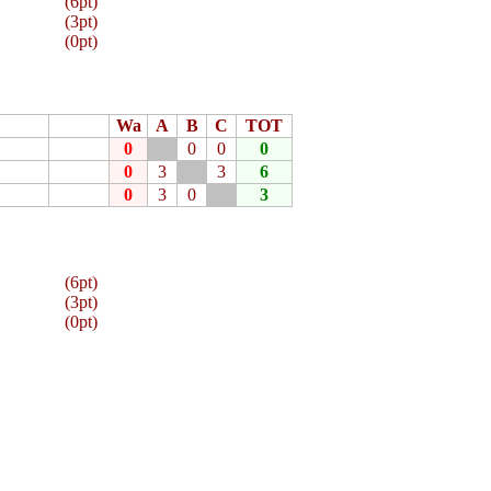
(6pt)
(3pt)
(0pt)
Wa
A
B
C
TOT
0
0
0
0
0
3
3
6
0
3
0
3
(6pt)
(3pt)
(0pt)