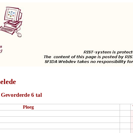
elede
 Gevorderde 6 tal
Ploeg