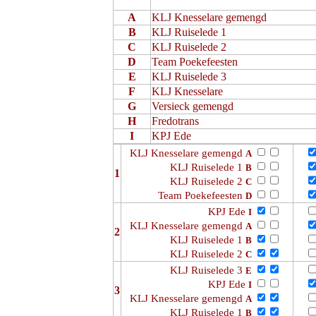
A
KLJ Knesselare gemengd
B
KLJ Ruiselede 1
C
KLJ Ruiselede 2
D
Team Poekefeesten
E
KLJ Ruiselede 3
F
KLJ Knesselare
G
Versieck gemengd
H
Fredotrans
I
KPJ Ede
KLJ Knesselare gemengd
A
KLJ Ruiselede 1
B
1
KLJ Ruiselede 2
C
Team Poekefeesten
D
KPJ Ede
I
KLJ Knesselare gemengd
A
2
KLJ Ruiselede 1
B
KLJ Ruiselede 2
C
KLJ Ruiselede 3
E
KPJ Ede
I
3
KLJ Knesselare gemengd
A
KLJ Ruiselede 1
B