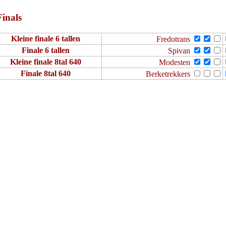
Finals
Kleine finale 6 tallen
Fredotrans
Finale 6 tallen
Spivan
Kleine finale 8tal 640
Modesten
Finale 8tal 640
Berketrekkers