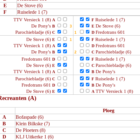
E
De Stove (6)
F
Ruiselede 1 (7)
TTV Versieck 1 (8)
Ruiselede 1 (7)
A
F
De Pony's
De Stove (6)
B
E
Parochiebladje (6)
Fredotrans 601
C
D
De Stove (6)
Ruiselede 1 (7)
E
F
TTV Versieck 1 (8)
Fredotrans 601
A
D
De Pony's
Parochiebladje (6)
B
C
Fredotrans 601
Ruiselede 1 (7)
D
F
De Stove (6)
Parochiebladje (6)
E
C
TTV Versieck 1 (8)
De Pony's
A
B
Parochiebladje (6)
Ruiselede 1 (7)
C
F
Fredotrans 601
De Pony's
D
B
De Stove (6)
TTV Versieck 1 (8)
E
A
Recreanten (A)
Ploeg
A
Bofaspade (6)
B
Klein Bilkske (7)
C
De Ploeters (8)
D
KLJ Uitkerke 1 (6)