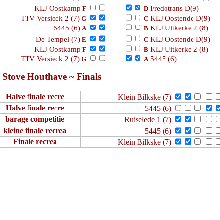
KLJ Oostkamp
Fredotrans D(9)
F
D
TTV Versieck 2 (7)
KLJ Oostende D(9)
G
C
5445 (6)
KLJ Uitkerke 2 (8)
A
B
De Tempel (7)
KLJ Oostende D(9)
E
C
KLJ Oostkamp
KLJ Uitkerke 2 (8)
F
B
TTV Versieck 2 (7)
5445 (6)
G
A
 Stove Houthave ~ Finals
Halve finale recre
Klein Bilkske (7)
Halve finale recre
5445 (6)
barage competitie
Ruiselede 1 (7)
kleine finale recrea
5445 (6)
Finale recrea
Klein Bilkske (7)