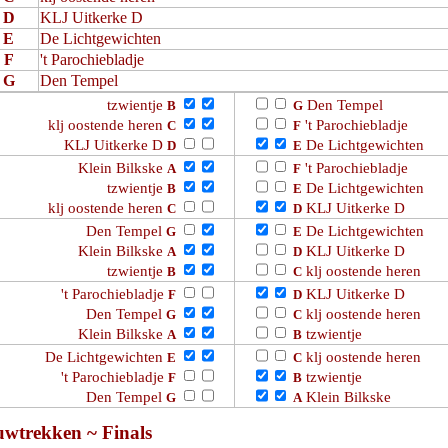
D
KLJ Uitkerke D
E
De Lichtgewichten
F
't Parochiebladje
G
Den Tempel
tzwientje
Den Tempel
B
G
klj oostende heren
't Parochiebladje
C
F
KLJ Uitkerke D
De Lichtgewichten
D
E
Klein Bilkske
't Parochiebladje
A
F
tzwientje
De Lichtgewichten
B
E
klj oostende heren
KLJ Uitkerke D
C
D
Den Tempel
De Lichtgewichten
G
E
Klein Bilkske
KLJ Uitkerke D
A
D
tzwientje
klj oostende heren
B
C
't Parochiebladje
KLJ Uitkerke D
F
D
Den Tempel
klj oostende heren
G
C
Klein Bilkske
tzwientje
A
B
De Lichtgewichten
klj oostende heren
E
C
't Parochiebladje
tzwientje
F
B
Den Tempel
Klein Bilkske
G
A
uwtrekken ~ Finals