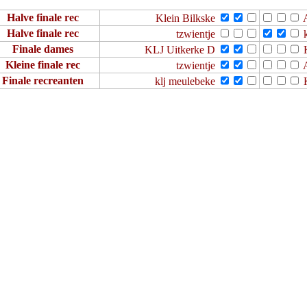
Halve finale rec
Klein Bilkske
Halve finale rec
tzwientje
k
Finale dames
KLJ Uitkerke D
K
Kleine finale rec
tzwientje
Finale recreanten
klj meulebeke
K