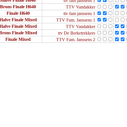
Halve Finale H640
ttv fam janssens 1
Brons Finale H640
TTV Vandakker
Finale H640
ttv fam janssens 1
Halve Finale Mixed
TTV Fam. Janssens 1
Halve Finale Mixed
TTV Vandakker
Brons Finale Mixed
ttv De Berketrekkers
Finale Mixed
TTV Fam. Janssens 2