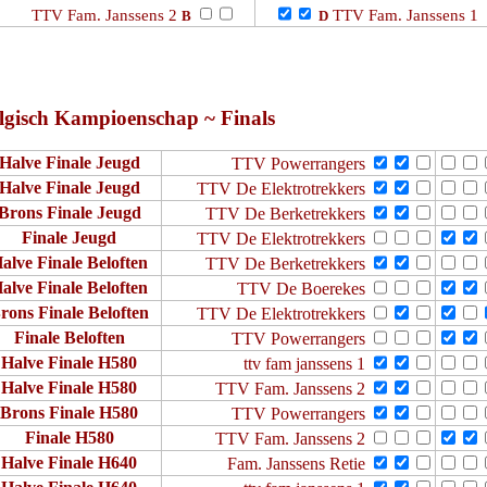
TTV Fam. Janssens 2
TTV Fam. Janssens 1
B
D
lgisch Kampioenschap ~ Finals
Halve Finale Jeugd
TTV Powerrangers
Halve Finale Jeugd
TTV De Elektrotrekkers
Brons Finale Jeugd
TTV De Berketrekkers
Finale Jeugd
TTV De Elektrotrekkers
alve Finale Beloften
TTV De Berketrekkers
alve Finale Beloften
TTV De Boerekes
rons Finale Beloften
TTV De Elektrotrekkers
Finale Beloften
TTV Powerrangers
Halve Finale H580
ttv fam janssens 1
Halve Finale H580
TTV Fam. Janssens 2
Brons Finale H580
TTV Powerrangers
Finale H580
TTV Fam. Janssens 2
Halve Finale H640
Fam. Janssens Retie