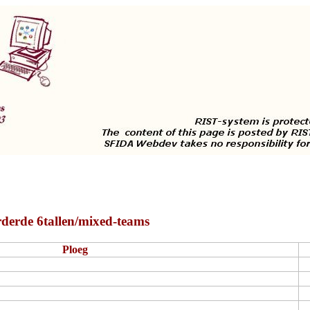
erde 6tallen/mixed-teams
Ploeg