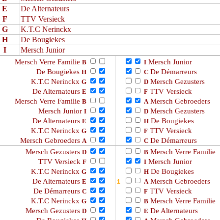
E
De Alternateurs
F
TTV Versieck
G
K.T.C Nerinckx
H
De Bougiekes
I
Mersch Junior
Mersch Verre Familie
Mersch Junior
B
I
De Bougiekes
De Démarreurs
H
C
K.T.C Nerinckx
Mersch Gezusters
G
D
De Alternateurs
TTV Versieck
E
F
Mersch Verre Familie
Mersch Gebroeders
B
A
Mersch Junior
Mersch Gezusters
I
D
De Alternateurs
De Bougiekes
E
H
K.T.C Nerinckx
TTV Versieck
G
F
Mersch Gebroeders
De Démarreurs
A
C
Mersch Gezusters
Mersch Verre Familie
D
B
TTV Versieck
Mersch Junior
F
I
K.T.C Nerinckx
De Bougiekes
G
H
De Alternateurs
Mersch Gebroeders
E
A
De Démarreurs
TTV Versieck
C
F
K.T.C Nerinckx
Mersch Verre Familie
G
B
Mersch Gezusters
De Alternateurs
D
E