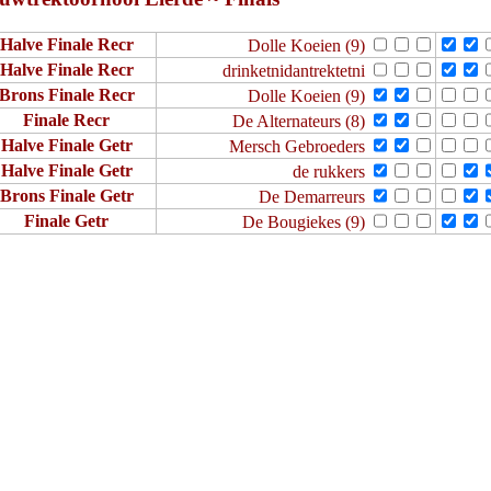
Halve Finale Recr
Dolle Koeien (9)
Halve Finale Recr
drinketnidantrektetni
Brons Finale Recr
Dolle Koeien (9)
Finale Recr
De Alternateurs (8)
Halve Finale Getr
Mersch Gebroeders
Halve Finale Getr
de rukkers
Brons Finale Getr
De Demarreurs
Finale Getr
De Bougiekes (9)