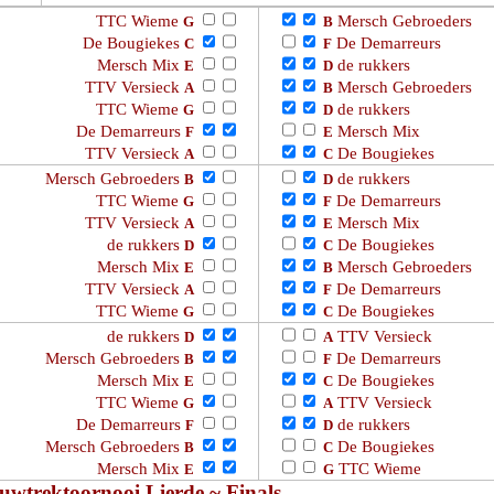
TTC Wieme
Mersch Gebroeders
G
B
De Bougiekes
De Demarreurs
C
F
Mersch Mix
de rukkers
E
D
TTV Versieck
Mersch Gebroeders
A
B
TTC Wieme
de rukkers
G
D
De Demarreurs
Mersch Mix
F
E
TTV Versieck
De Bougiekes
A
C
Mersch Gebroeders
de rukkers
B
D
TTC Wieme
De Demarreurs
G
F
TTV Versieck
Mersch Mix
A
E
de rukkers
De Bougiekes
D
C
Mersch Mix
Mersch Gebroeders
E
B
TTV Versieck
De Demarreurs
A
F
TTC Wieme
De Bougiekes
G
C
de rukkers
TTV Versieck
D
A
Mersch Gebroeders
De Demarreurs
B
F
Mersch Mix
De Bougiekes
E
C
TTC Wieme
TTV Versieck
G
A
De Demarreurs
de rukkers
F
D
Mersch Gebroeders
De Bougiekes
B
C
Mersch Mix
TTC Wieme
E
G
uwtrektoornooi Lierde ~ Finals