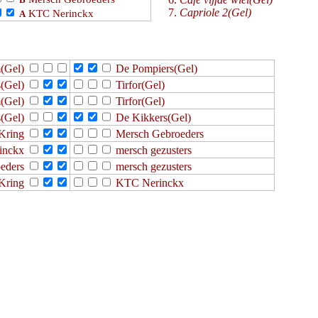
Capriole 2(Gel)
KTC Nerinckx
A
(Gel)
De Pompiers(Gel)
s(Gel)
Tirfor(Gel)
(Gel)
Tirfor(Gel)
s(Gel)
De Kikkers(Gel)
Kring
Mersch Gebroeders
inckx
mersch gezusters
eders
mersch gezusters
Kring
KTC Nerinckx