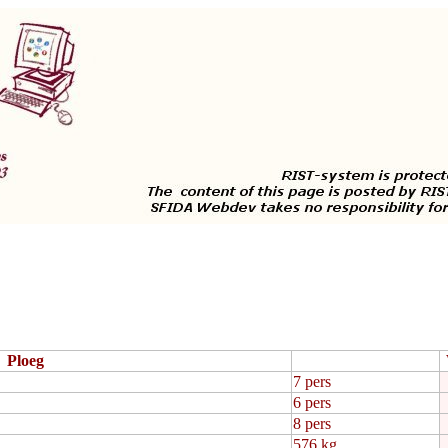
Ploeg
7 pers
6 pers
8 pers
576 kg