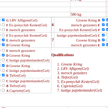
580 kg
LRV Afligem(Gel)
Groene Kring
G
D
6
Ex-ponyclub Kester(Gel)
mersch gezusters
F
E
mersch gezusters
Ex-ponyclub Kester(Gel)
E
F
Ex-ponyclub Kester(Gel)
lustige pajottenlander(Gel)
F
C
7
mersch gezusters
Groene Kring
E
D
Groene Kring
mersch gezusters
D
E
mersch gezusters
E
Qualifications
Groene Kring
D
lustige pajottenlander(Gel)
C
Groene Kring
Groene Kring
D
LRV Afligem(Gel)
lustige pajottenlander(Gel)
C
mersch gezusters
Tirfor(Gel)
B
Tirfor(Gel)
lustige pajottenlander(Gel)
C
Ex-ponyclub Kester(Gel)
Tirfor(Gel)
Capriole(Gel)
B
lustige pajottenlander(Gel)
Capriole(Gel)
A