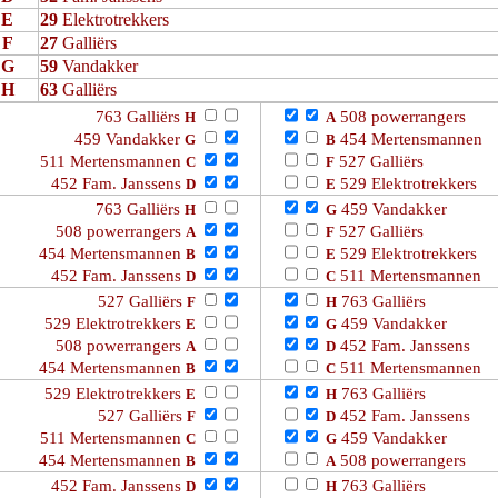
E
29
Elektrotrekkers
F
27
Galliërs
G
59
Vandakker
H
63
Galliërs
763 Galliërs
508 powerrangers
H
A
459 Vandakker
454 Mertensmannen
G
B
511 Mertensmannen
527 Galliërs
C
F
452 Fam. Janssens
529 Elektrotrekkers
D
E
763 Galliërs
459 Vandakker
H
G
508 powerrangers
527 Galliërs
A
F
454 Mertensmannen
529 Elektrotrekkers
B
E
452 Fam. Janssens
511 Mertensmannen
D
C
527 Galliërs
763 Galliërs
F
H
529 Elektrotrekkers
459 Vandakker
E
G
508 powerrangers
452 Fam. Janssens
A
D
454 Mertensmannen
511 Mertensmannen
B
C
529 Elektrotrekkers
763 Galliërs
E
H
527 Galliërs
452 Fam. Janssens
F
D
511 Mertensmannen
459 Vandakker
C
G
454 Mertensmannen
508 powerrangers
B
A
452 Fam. Janssens
763 Galliërs
D
H